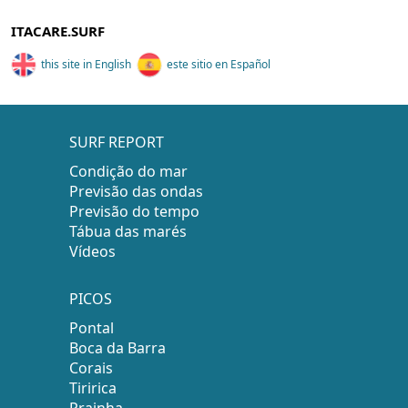
ITACARE.SURF
this site in English
este sitio en Español
SURF REPORT
Condição do mar
Previsão das ondas
Previsão do tempo
Tábua das marés
Vídeos
PICOS
Pontal
Boca da Barra
Corais
Tiririca