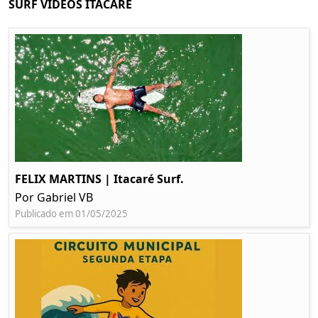
SURF VIDEOS ITACARÉ
FELIX MARTINS | Itacaré Surf.
Por Gabriel VB
Publicado em 01/05/2025