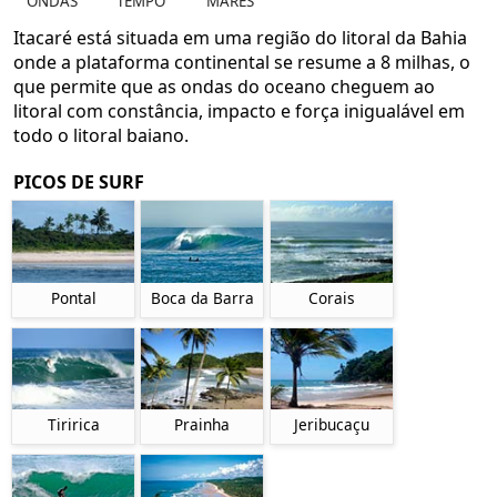
ONDAS
TEMPO
MARÉS
Itacaré está situada em uma região do litoral da Bahia
onde a plataforma continental se resume a 8 milhas, o
que permite que as ondas do oceano cheguem ao
litoral com constância, impacto e força inigualável em
todo o litoral baiano.
PICOS DE SURF
Pontal
Boca da Barra
Corais
Tiririca
Prainha
Jeribucaçu