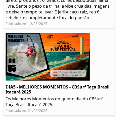
direto pros anos 70. Grãos, cores desbotadas, alma
livre. Sente o peso da trilha, a vibe crua das imagens
e deixa o tempo te levar. É Jeribucaçu raiz, retrô,
rebelde, e completamente fora do padrão.
Publicado em 12/08/2025
DIA5 - MELHORES MOMENTOS - CBSurf Taça Brasil
Itacaré 2025
Os Melhores Momentos do quinto dia do CBSurf
Taça Brasil Itacaré 2025.
Publicado em 21/06/2025