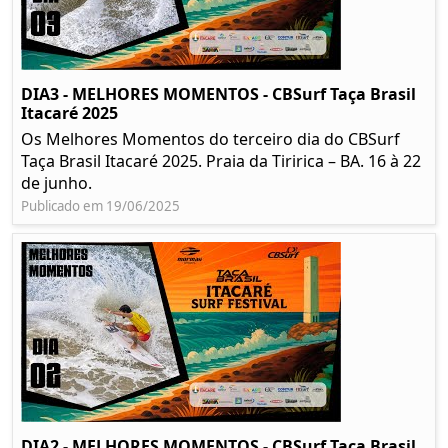
DIA3 - MELHORES MOMENTOS - CBSurf Taça Brasil
Itacaré 2025
Os Melhores Momentos do terceiro dia do CBSurf
Taça Brasil Itacaré 2025. Praia da Tiririca – BA. 16 à 22
de junho.
Publicado em 19/06/2025
DIA2 - MELHORES MOMENTOS - CBSurf Taça Brasil