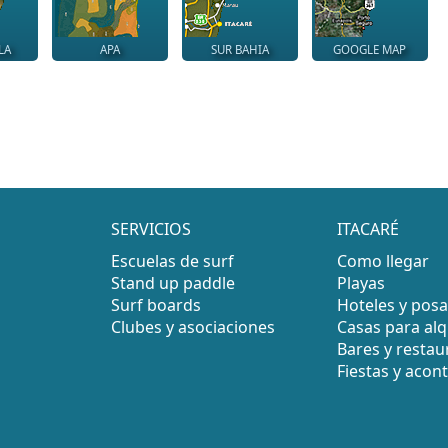
LA
APA
SUR BAHIA
GOOGLE MAP
SERVICIOS
ITACARÉ
Escuelas de surf
Como llegar
Stand up paddle
Playas
Surf boards
Hoteles y pos
Clubes y asociaciones
Casas para alq
Bares y restau
Fiestas y acon