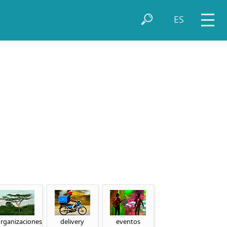
ES
rganizaciones
delivery
eventos