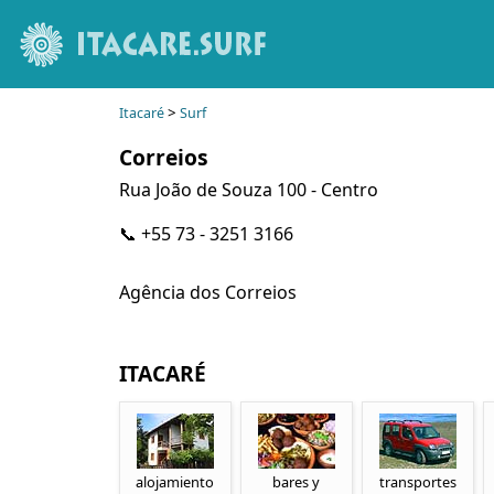
>
Itacaré
Surf
Correios
Rua João de Souza 100 - Centro
📞 +55 73 - 3251 3166
Agência dos Correios
ITACARÉ
alojamiento
bares y
transportes