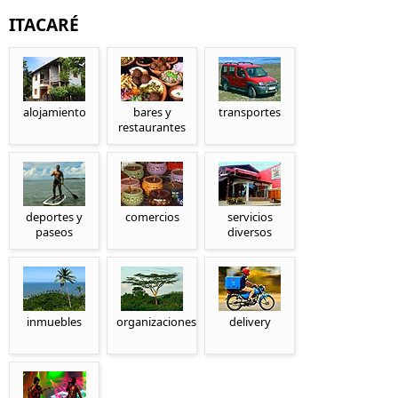
ITACARÉ
alojamiento
bares y
transportes
restaurantes
deportes y
comercios
servicios
paseos
diversos
inmuebles
organizaciones
delivery