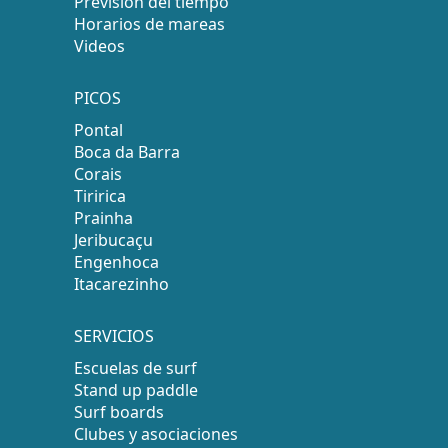
Previsión del tiempo
Horarios de mareas
Videos
PICOS
Pontal
Boca da Barra
Corais
Tiririca
Prainha
Jeribucaçu
Engenhoca
Itacarezinho
SERVICIOS
Escuelas de surf
Stand up paddle
Surf boards
Clubes y asociaciones