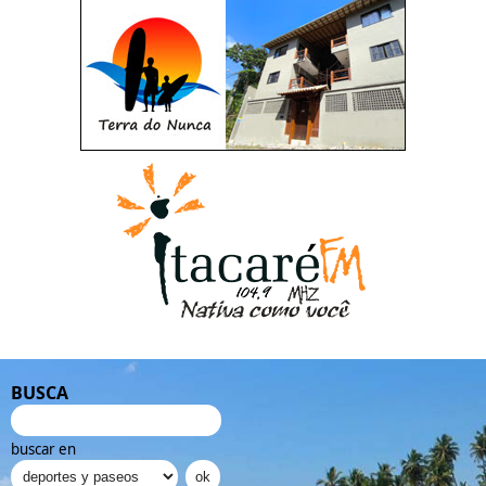
BUSCA
buscar en