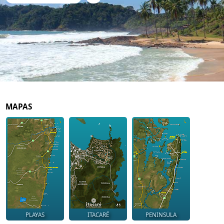
MAPAS
PLAYAS
ITACARÉ
PENINSULA