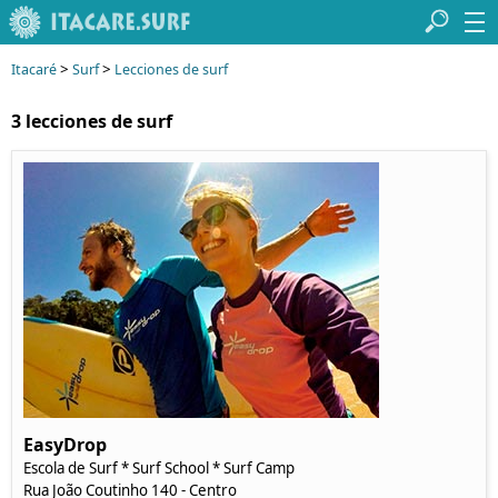
>
>
Itacaré
Surf
Lecciones de surf
3 lecciones de surf
EasyDrop
Escola de Surf * Surf School * Surf Camp
Rua João Coutinho 140 - Centro