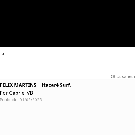
ca
Otras series
FELIX MARTINS | Itacaré Surf.
Por Gabriel VB
Publicado: 01/05/2025