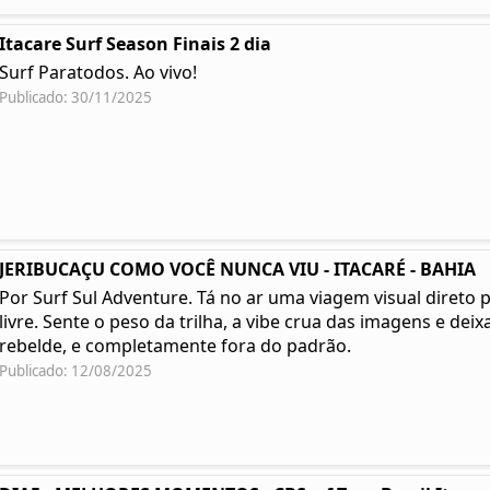
Itacare Surf Season Finais 2 dia
Surf Paratodos. Ao vivo!
Publicado: 30/11/2025
JERIBUCAÇU COMO VOCÊ NUNCA VIU - ITACARÉ - BAHIA
Por Surf Sul Adventure. Tá no ar uma viagem visual direto 
livre. Sente o peso da trilha, a vibe crua das imagens e deixa
rebelde, e completamente fora do padrão.
Publicado: 12/08/2025