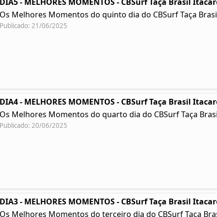
DIA5 - MELHORES MOMENTOS - CBSurf Taça Brasil Itacar
Os Melhores Momentos do quinto dia do CBSurf Taça Brasil
Publicado: 21/06/2025
DIA4 - MELHORES MOMENTOS - CBSurf Taça Brasil Itacar
Os Melhores Momentos do quarto dia do CBSurf Taça Brasil
Publicado: 20/06/2025
DIA3 - MELHORES MOMENTOS - CBSurf Taça Brasil Itacar
Os Melhores Momentos do terceiro dia do CBSurf Taça Brasil 