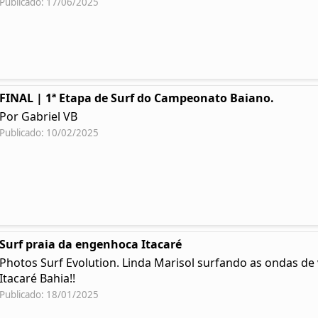
Publicado: 17/06/2025
FINAL | 1ª Etapa de Surf do Campeonato Baiano.
Por Gabriel VB
Publicado: 10/02/2025
Surf praia da engenhoca Itacaré
Photos Surf Evolution. Linda Marisol surfando as ondas d
Itacaré Bahia!!
Publicado: 18/01/2025