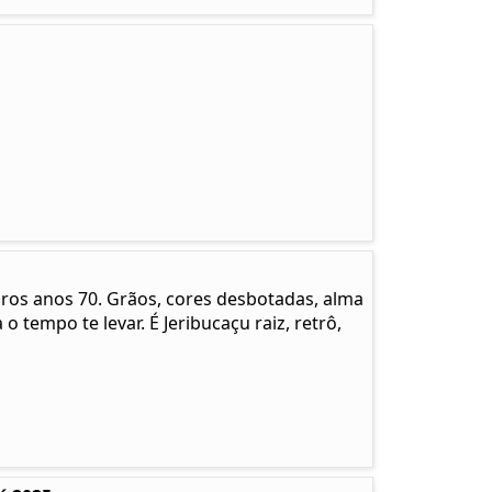
pros anos 70. Grãos, cores desbotadas, alma
 o tempo te levar. É Jeribucaçu raiz, retrô,