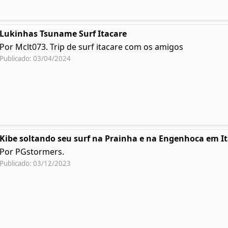
Lukinhas Tsuname Surf Itacare
Por Mclt073. Trip de surf itacare com os amigos
Publicado: 03/04/2024
Kibe soltando seu surf na Prainha e na Engenhoca em I
Por PGstormers.
Publicado: 03/12/2023