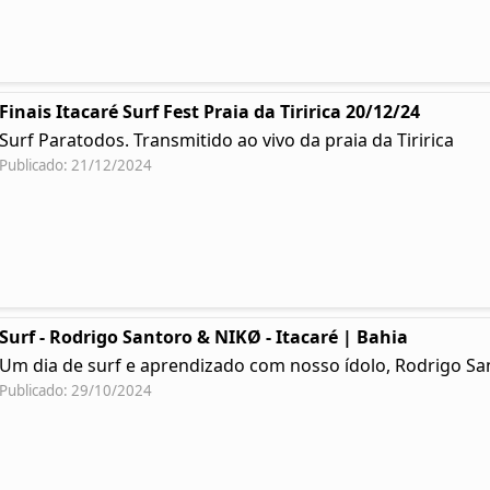
Finais Itacaré Surf Fest Praia da Tiririca 20/12/24
Surf Paratodos. Transmitido ao vivo da praia da Tiririca
Publicado: 21/12/2024
Surf - Rodrigo Santoro & NIKØ - Itacaré | Bahia
Um dia de surf e aprendizado com nosso ídolo, Rodrigo Sa
Publicado: 29/10/2024