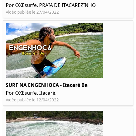
Por OXEsurfe. PRAIA DE ITACAREZINHO
Vidéo publiée le 27/04/2022
SURF NA ENGENHOCA - Itacaré Ba
Por OXEsurfe. Itacaré.
Vidéo publiée le 12/04/2022