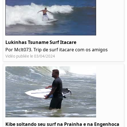
Lukinhas Tsuname Surf Itacare
Por Mclt073. Trip de surf itacare com os amigos
Vidéo publiée le 03/04/2024
Kibe soltando seu surf na Prainha e na Engenhoca