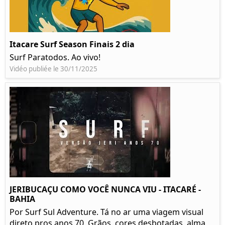
Itacare Surf Season Finais 2 dia
Surf Paratodos. Ao vivo!
Vidéo publiée le 30/11/2025
JERIBUCAÇU COMO VOCÊ NUNCA VIU - ITACARÉ -
BAHIA
Por Surf Sul Adventure. Tá no ar uma viagem visual
direto pros anos 70. Grãos, cores desbotadas, alma