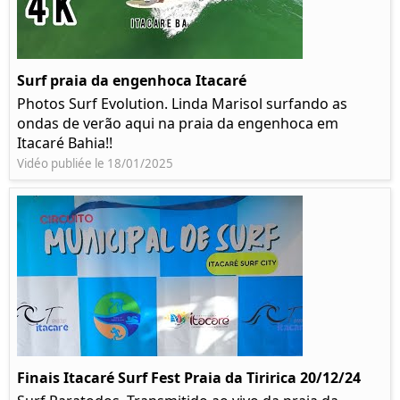
Surf praia da engenhoca Itacaré
Photos Surf Evolution. Linda Marisol surfando as
ondas de verão aqui na praia da engenhoca em
Itacaré Bahia!!
Vidéo publiée le 18/01/2025
Finais Itacaré Surf Fest Praia da Tiririca 20/12/24