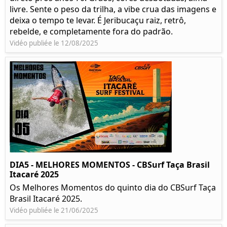
livre. Sente o peso da trilha, a vibe crua das imagens e
deixa o tempo te levar. É Jeribucaçu raiz, retrô,
rebelde, e completamente fora do padrão.
Vidéo publiée le 12/08/2025
DIA5 - MELHORES MOMENTOS - CBSurf Taça Brasil
Itacaré 2025
Os Melhores Momentos do quinto dia do CBSurf Taça
Brasil Itacaré 2025.
Vidéo publiée le 21/06/2025