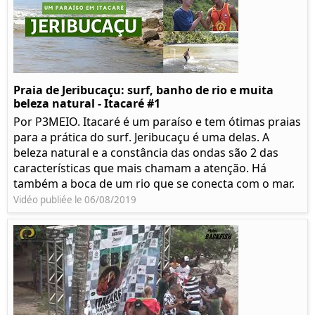
Praia de Jeribucaçu: surf, banho de rio e muita
beleza natural - Itacaré #1
Por P3MEIO. Itacaré é um paraíso e tem ótimas praias
para a prática do surf. Jeribucaçu é uma delas. A
beleza natural e a constância das ondas são 2 das
características que mais chamam a atenção. Há
também a boca de um rio que se conecta com o mar.
Vidéo publiée le 06/08/2019