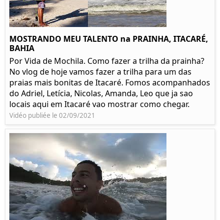
MOSTRANDO MEU TALENTO na PRAINHA, ITACARÉ,
BAHIA
Por Vida de Mochila. Como fazer a trilha da prainha?
No vlog de hoje vamos fazer a trilha para um das
praias mais bonitas de Itacaré. Fomos acompanhados
do Adriel, Letícia, Nicolas, Amanda, Leo que ja sao
locais aqui em Itacaré vao mostrar como chegar.
Vidéo publiée le 02/09/2021