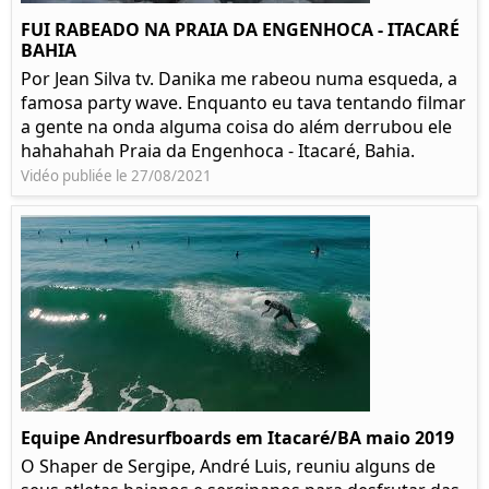
FUI RABEADO NA PRAIA DA ENGENHOCA - ITACARÉ
BAHIA
Por Jean Silva tv. Danika me rabeou numa esqueda, a
famosa party wave. Enquanto eu tava tentando filmar
a gente na onda alguma coisa do além derrubou ele
hahahahah Praia da Engenhoca - Itacaré, Bahia.
Vidéo publiée le 27/08/2021
Equipe Andresurfboards em Itacaré/BA maio 2019
O Shaper de Sergipe, André Luis, reuniu alguns de