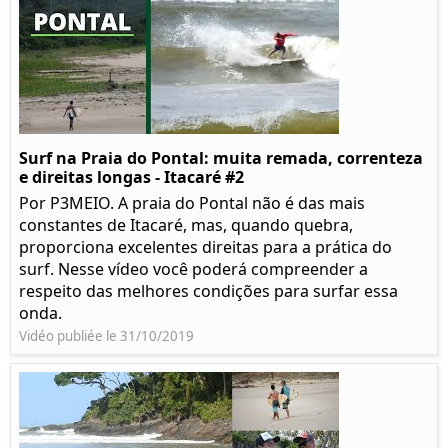
Surf na Praia do Pontal: muita remada, correnteza
e direitas longas - Itacaré #2
Por P3MEIO. A praia do Pontal não é das mais
constantes de Itacaré, mas, quando quebra,
proporciona excelentes direitas para a prática do
surf. Nesse vídeo você poderá compreender a
respeito das melhores condições para surfar essa
onda.
Vidéo publiée le 31/10/2019