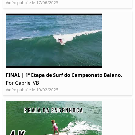
Vidéo publiée le 17/06/2025
FINAL | 1ª Etapa de Surf do Campeonato Baiano.
Por Gabriel VB
Vidéo publiée le 10/02/2025