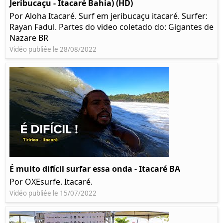
Jeribucaçu - Itacaré Bahia) (HD)
Por Aloha Itacaré. Surf em jeribucaçu itacaré. Surfer:
Rayan Fadul. Partes do video coletado do: Gigantes de
Nazare BR
Vidéo publiée le 28/08/2022
É muito difícil surfar essa onda - Itacaré BA
Por OXEsurfe. Itacaré.
Vidéo publiée le 15/07/2022