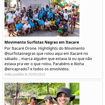
Movimento Surfistas Negras em Itacare
Por Itacaré Drone. Hightlights do Movimento
@surfistasnegras que rolou aqui em Itacaré no
sábado .. marca alguém que estava lá ou que não
estava pra ver o que rolou. Parabéns e Aloha
@ericaprado7 e todos os envolvidos.
Vidéo publiée le 25/05/2022