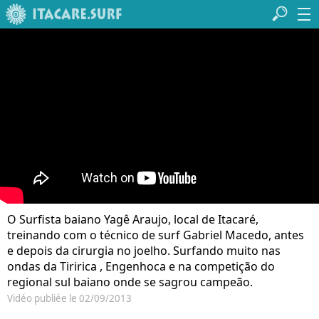
O Surfista baiano Yagê Araujo, local de Itacaré,
treinando com o técnico de surf Gabriel Macedo, antes
e depois da cirurgia no joelho. Surfando muito nas
ondas da Tiririca , Engenhoca e na competição do
regional sul baiano onde se sagrou campeão.
Vidéo publiée le 02/09/2013