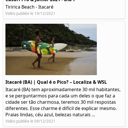
Tiririca Beach - Itacaré
Vidéo publiée le 19/12/2021
Itacaré (BA) | Qual é o Pico? – Localiza & WSL​​
Itacaré (BA) tem aproximadamente 30 mil habitantes,
e se perguntarmos para cada um deles o que faz a
cidade ser tão charmosa, teremos 30 mil respostas
diferentes. Esse charme é difícil de explicar mesmo.
Praias lindas, céu azul, belezas naturais ...
Vidéo publiée le 09/12/2021