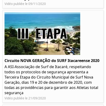
Vidéo publiée le 09/11/2020
Circuito NOVA GERAÇÃO do SURF Itacareense 2020
A ASI-Associação de Surf de Itacaré, respeitando
todos os protocolos de segurança apresenta a
Terceira Etapa do Circuito Municipal de Surf Nova
Geração, dias 19 e 20 de dezembro de 2020, com
todas as providências para garantir aos Atletas total
segurança
Vidéo publiée le 21/09/2020