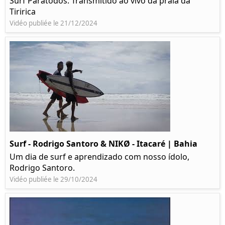
Surf Paratodos. Transmitido ao vivo da praia da
Tiririca
Vidéo publiée le 21/12/2024
Surf - Rodrigo Santoro & NIKØ - Itacaré | Bahia
Um dia de surf e aprendizado com nosso ídolo,
Rodrigo Santoro.
Vidéo publiée le 29/10/2024