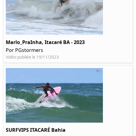
Marlo_PraInha, Itacaré BA - 2023
Por PGstormers
Vidéo publiée le 19/11/2023
SURFVIPS ITACARÉ Bahia