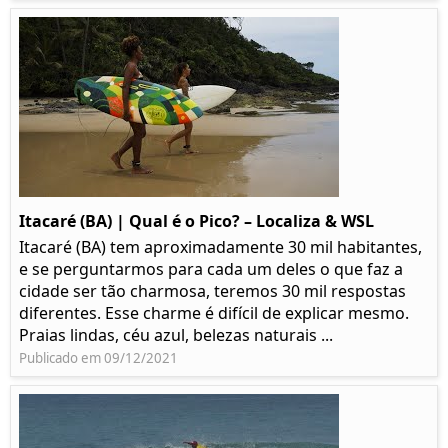
Itacaré (BA) | Qual é o Pico? – Localiza & WSL​​
Itacaré (BA) tem aproximadamente 30 mil habitantes,
e se perguntarmos para cada um deles o que faz a
cidade ser tão charmosa, teremos 30 mil respostas
diferentes. Esse charme é difícil de explicar mesmo.
Praias lindas, céu azul, belezas naturais ...
Publicado em 09/12/2021