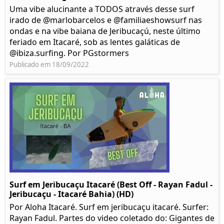
Uma vibe alucinante a TODOS através desse surf
irado de @marlobarcelos e @familiaeshowsurf nas
ondas e na vibe baiana de Jeribucaçú, neste último
feriado em Itacaré, sob as lentes galáticas de
@ibiza.surfing. Por PGstormers
Publicado em 18/09/2022
Surf em Jeribucaçu Itacaré (Best Off - Rayan Fadul -
Jeribucaçu - Itacaré Bahia) (HD)
Por Aloha Itacaré. Surf em jeribucaçu itacaré. Surfer:
Rayan Fadul. Partes do video coletado do: Gigantes de