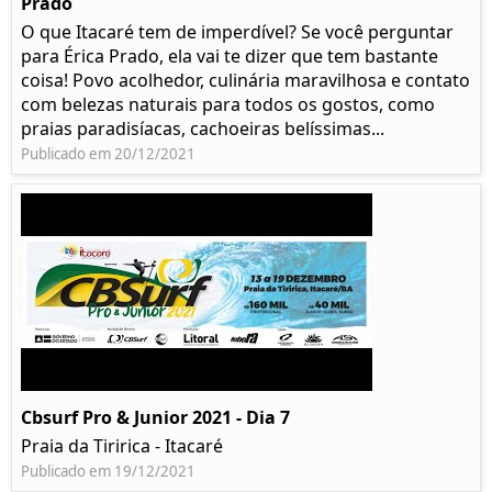
Prado​
O que Itacaré tem de imperdível? Se você perguntar
para Érica Prado, ela vai te dizer que tem bastante
coisa!​ Povo acolhedor, culinária maravilhosa e contato
com belezas naturais para todos os gostos, como
praias paradisíacas, cachoeiras belíssimas...
Publicado em 20/12/2021
Cbsurf Pro & Junior 2021 - Dia 7
Praia da Tiririca - Itacaré
Publicado em 19/12/2021