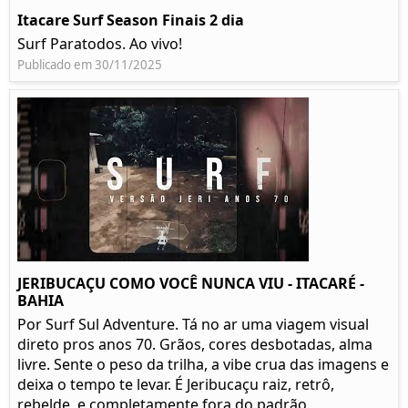
Itacare Surf Season Finais 2 dia
Surf Paratodos. Ao vivo!
Publicado em 30/11/2025
JERIBUCAÇU COMO VOCÊ NUNCA VIU - ITACARÉ -
BAHIA
Por Surf Sul Adventure. Tá no ar uma viagem visual
direto pros anos 70. Grãos, cores desbotadas, alma
livre. Sente o peso da trilha, a vibe crua das imagens e
deixa o tempo te levar. É Jeribucaçu raiz, retrô,
rebelde, e completamente fora do padrão.