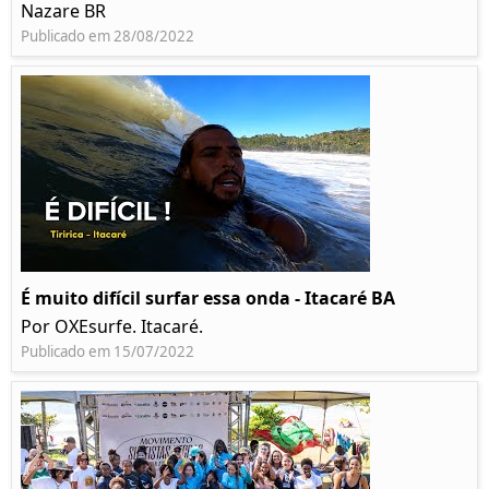
Nazare BR
Publicado em 28/08/2022
É muito difícil surfar essa onda - Itacaré BA
Por OXEsurfe. Itacaré.
Publicado em 15/07/2022