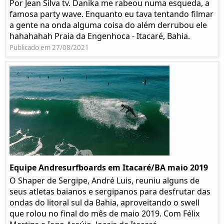
Por Jean Silva tv. Danika me rabeou numa esqueda, a
famosa party wave. Enquanto eu tava tentando filmar
a gente na onda alguma coisa do além derrubou ele
hahahahah Praia da Engenhoca - Itacaré, Bahia.
Publicado em 27/08/2021
Equipe Andresurfboards em Itacaré/BA maio 2019
O Shaper de Sergipe, André Luis, reuniu alguns de
seus atletas baianos e sergipanos para desfrutar das
ondas do litoral sul da Bahia, aproveitando o swell
que rolou no final do mês de maio 2019. Com Félix