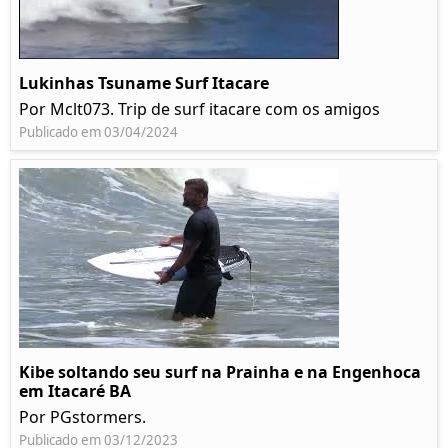
Lukinhas Tsuname Surf Itacare
Por Mclt073. Trip de surf itacare com os amigos
Publicado em 03/04/2024
Kibe soltando seu surf na Prainha e na Engenhoca
em Itacaré BA
Por PGstormers.
Publicado em 03/12/2023