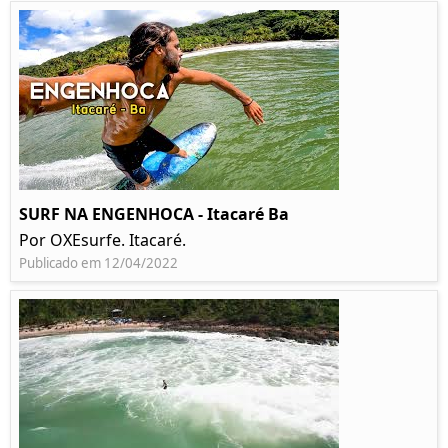
SURF NA ENGENHOCA - Itacaré Ba
Por OXEsurfe. Itacaré.
Publicado em 12/04/2022