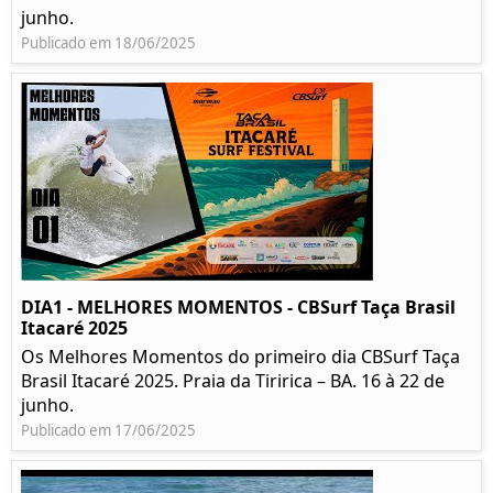
junho.
Publicado em 18/06/2025
DIA1 - MELHORES MOMENTOS - CBSurf Taça Brasil
Itacaré 2025
Os Melhores Momentos do primeiro dia CBSurf Taça
Brasil Itacaré 2025. Praia da Tiririca – BA. 16 à 22 de
junho.
Publicado em 17/06/2025