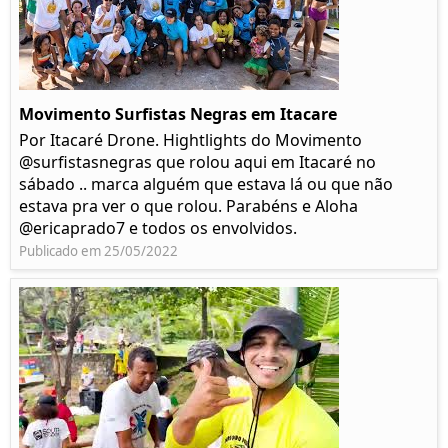
Movimento Surfistas Negras em Itacare
Por Itacaré Drone. Hightlights do Movimento
@surfistasnegras que rolou aqui em Itacaré no
sábado .. marca alguém que estava lá ou que não
estava pra ver o que rolou. Parabéns e Aloha
@ericaprado7 e todos os envolvidos.
Publicado em 25/05/2022