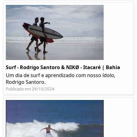
Surf - Rodrigo Santoro & NIKØ - Itacaré | Bahia
Um dia de surf e aprendizado com nosso ídolo,
Rodrigo Santoro.
Publicado em 29/10/2024