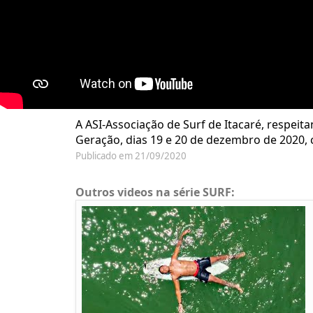
A ASI-Associação de Surf de Itacaré, respeit
Geração, dias 19 e 20 de dezembro de 2020, 
Publicado em 21/09/2020
Outros videos na série SURF: