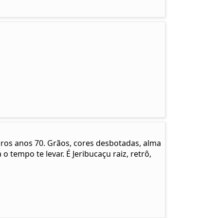
pros anos 70. Grãos, cores desbotadas, alma
 o tempo te levar. É Jeribucaçu raiz, retrô,