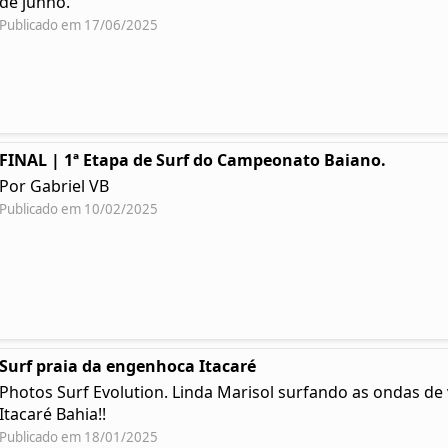
de junho.
Publicado em 17/06/2025
FINAL | 1ª Etapa de Surf do Campeonato Baiano.
Por Gabriel VB
Publicado em 10/02/2025
Surf praia da engenhoca Itacaré
Photos Surf Evolution. Linda Marisol surfando as ondas d
Itacaré Bahia!!
Publicado em 18/01/2025