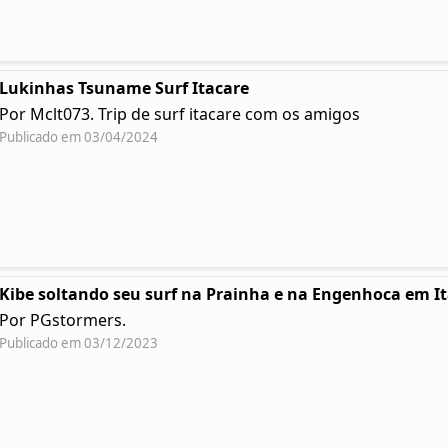
Lukinhas Tsuname Surf Itacare
Por Mclt073. Trip de surf itacare com os amigos
Publicado em 03/04/2024
Kibe soltando seu surf na Prainha e na Engenhoca em I
Por PGstormers.
Publicado em 03/12/2023