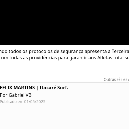
ando todos os protocolos de segurança apresenta a Terceira
com todas as providências para garantir aos Atletas total 
Outras séries
FELIX MARTINS | Itacaré Surf.
Por Gabriel VB
Publicado em 01/05/2025