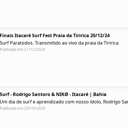
Finais Itacaré Surf Fest Praia da Tiririca 20/12/24
Surf Paratodos. Transmitido ao vivo da praia da Tiririca
Publicado em 21/12/2024
Surf - Rodrigo Santoro & NIKØ - Itacaré | Bahia
Um dia de surf e aprendizado com nosso ídolo, Rodrigo Sa
Publicado em 29/10/2024