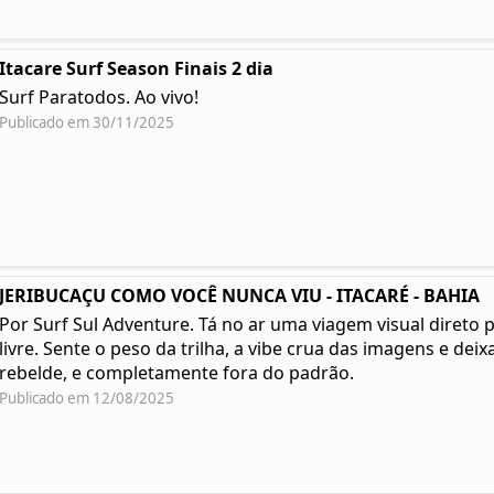
Itacare Surf Season Finais 2 dia
Surf Paratodos. Ao vivo!
Publicado em 30/11/2025
JERIBUCAÇU COMO VOCÊ NUNCA VIU - ITACARÉ - BAHIA
Por Surf Sul Adventure. Tá no ar uma viagem visual direto 
livre. Sente o peso da trilha, a vibe crua das imagens e deixa
rebelde, e completamente fora do padrão.
Publicado em 12/08/2025